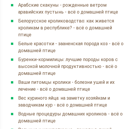
Арабские скакуны - рожденные ветром
аравийских пустынь - всё о домашней птице
Белорусское кролиководство: как живется
кроликам в республике? - всё о домашней
птице
Белые красотки - зааненская порода коз - всё о
домашней птице
Буренки-кормилицы: лучшие породы коров с
высокой молочной продуктивностью - всё о
домашней птице
Ваши питомцы кролики - болезни ушей и их
лечение - всё о домашней птице
Вес куриного яйца: на заметку хозяйкам и
заводчикам кур - всё о домашней птице
Водные процедуры домашних кроликов - всё о
домашней птице