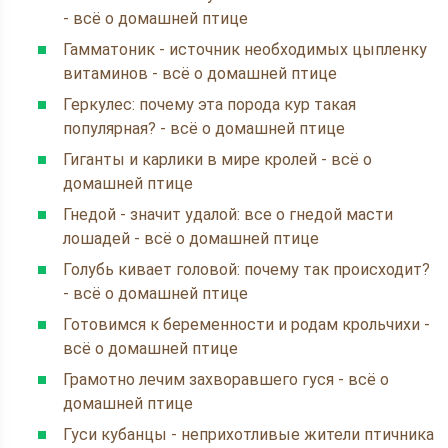
- всё о домашней птице
Гамматоник - источник необходимых цыпленку
витаминов - всё о домашней птице
Геркулес: почему эта порода кур такая
популярная? - всё о домашней птице
Гиганты и карлики в мире кролей - всё о
домашней птице
Гнедой - значит удалой: все о гнедой масти
лошадей - всё о домашней птице
Голубь кивает головой: почему так происходит?
- всё о домашней птице
Готовимся к беременности и родам крольчихи -
всё о домашней птице
Грамотно лечим захворавшего гуся - всё о
домашней птице
Гуси кубанцы - неприхотливые жители птичника