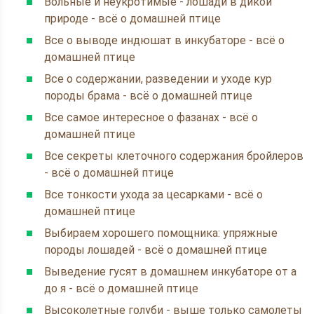
Вольные и неукротимые - лошади в дикой
природе - всё о домашней птице
Все о выводе индюшат в инкубаторе - всё о
домашней птице
Все о содержании, разведении и уходе кур
породы брама - всё о домашней птице
Все самое интересное о фазанах - всё о
домашней птице
Все секреты клеточного содержания бройлеров
- всё о домашней птице
Все тонкости ухода за цесарками - всё о
домашней птице
Выбираем хорошего помощника: упряжные
породы лошадей - всё о домашней птице
Выведение гусят в домашнем инкубаторе от а
до я - всё о домашней птице
Высоколетные голуби - выше только самолеты