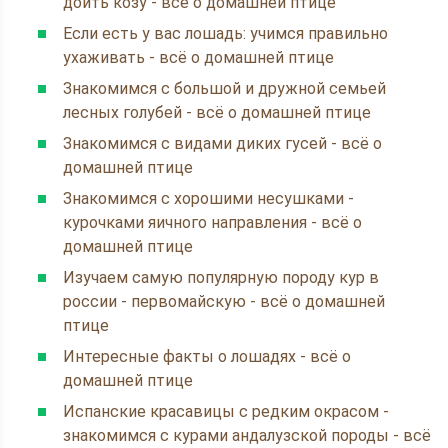
доить козу - всё о домашней птице
Если есть у вас лошадь: учимся правильно
ухаживать - всё о домашней птице
Знакомимся с большой и дружной семьей
лесных голубей - всё о домашней птице
Знакомимся с видами диких гусей - всё о
домашней птице
Знакомимся с хорошими несушками -
курочками яичного направления - всё о
домашней птице
Изучаем самую популярную породу кур в
россии - первомайскую - всё о домашней
птице
Интересные факты о лошадях - всё о
домашней птице
Испанские красавицы с редким окрасом -
знакомимcя с курами андалузской породы - всё