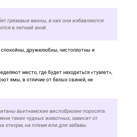
ят грязевые ванны, в них они избавляются
тся в летний зной.
 спокойны, дружелюбны, чистоплотны и
ределяют место, где будет находиться «туалет»,
ют ямы, в отличие от белых свиней, не
питаны вьетнамские вислобрюхие поросята.
мени таких чудных животных, зависит от
: на откорм, на племя или для забавы.