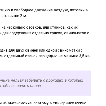
яцию и свободное движение воздуха, потолки в
ного выше 2 м.
а несколько отсеков, или станков, как их
 для содержания отдельно хряков, свиноматок с
одит для двух свиней или одной свиноматки с
ен отдельный станок площадью не меньше 3,5 кв.
ника нельзя забывать о проходах, в которых
чтобы вывозить навоз.
 на вьетнамские, поэтому в свинарнике нужно