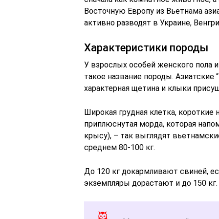
Восточную Европу из Вьетнама азиа
активно разводят в Украине, Венгр
Характеристики породы
У взрослых особей женского пола и
такое название породы. Азиатские
характерная щетина и клыки прису
Широкая грудная клетка, короткие 
приплюснутая морда, которая напо
крысу), – так выглядят вьетнамски
среднем 80-100 кг.
До 120 кг докармливают свиней, е
экземпляры дорастают и до 150 кг.