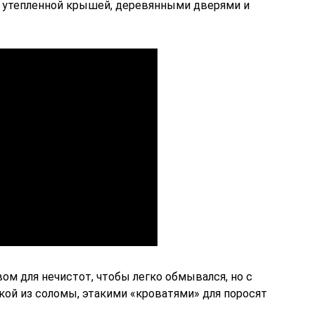
с утепленной крышей, деревянными дверями и
м для нечистот, чтобы легко обмывался, но с
ой из соломы, этакими «кроватями» для поросят