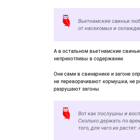
Вьетнамские свиньи люб
от насекомых и охлаждаю
А в остальном вьетнамские свиньи
неприхотливы в содержании.
Они сами в свинарнике и загоне оп
не переворачивают кормушки, не ро
разрушают загоны.
Вот как послушны и вос
Сколько держать по вре
того, для чего их растят