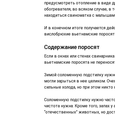
предусмотреть отопление в виде д
обогревателя, во всяком случае, в 
находиться свиноматка с малышам
И в конечном итоге получается де
вислобрюхие вьетнамские поросят
Содержание поросят
Если в окнах или стенах свинарника
вьетнамские поросята не перенося
Зимой соломенную подстилку нужно
могли зарыться в нее целиком. Оче
сильные холода, но при этом никто н
Соломенную подстилку нужно часто
чистота нужна. Кроме того, запах у
“отечественных” животных, но дос