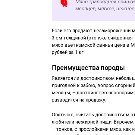
Мясо травоядной свинки,
месяцев, мягкое, нежное
Если его продают незамороженным, 
3 см толщиной (это уже очищенная т
мясо вьетнамской свиньи цена в М
рублей за 1 кг.
Преимущества породы
Является ли достоинством небольшо
пригодной к забою, вопрос спорный.
месяцы, – достоинство неоспоримое
разводится на продажу.
Опять же, считать достоинством о
любители нежирной пищи. Впрочем,
– тонкое, с прослойками мяса, как 