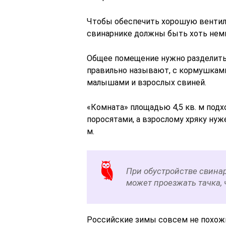
Чтобы обеспечить хорошую вентил
свинарнике должны быть хоть нем
Общее помещение нужно разделить н
правильно называют, с кормушками
малышами и взрослых свиней.
«Комната» площадью 4,5 кв. м подх
поросятами, а взрослому хряку нуж
м.
При обустройстве свинар
может проезжать тачка, 
Российские зимы совсем не похожи